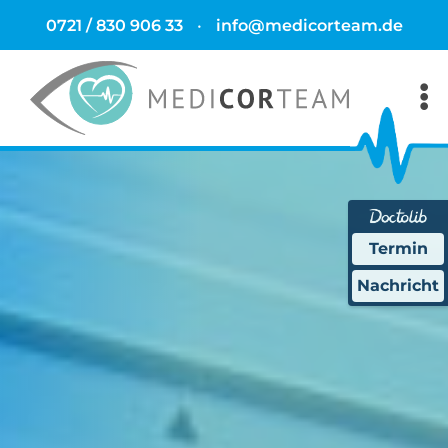
0721 / 830 906 33
•
info@medicorteam.de
Termin
Nachricht