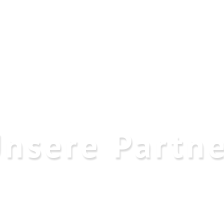
nsere Partn