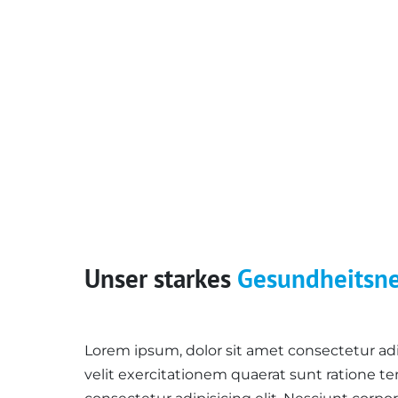
Unser starkes
Gesundheitsn
Lorem ipsum, dolor sit amet consectetur adip
velit exercitationem quaerat sunt ratione 